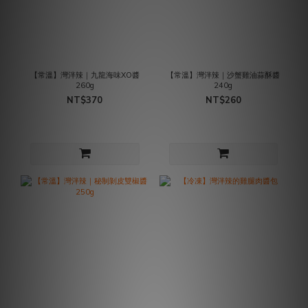
【常溫】灣泮辣｜九龍海味XO醬
【常溫】灣泮辣｜沙蟹雞油蒜酥醬
260g
240g
NT$370
NT$260