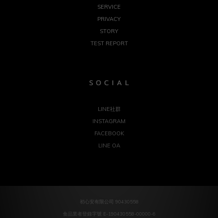
SERVICE
PRIVACY
STORY
TEST REPORT
S O C I A L
LINE社群
INSTAGRAM
FACEBOOK
LINE OA
初心安有限公司 90430558
食品業者登錄字號 E-190430558-00000-6