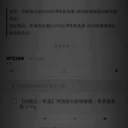
全店，全館商品滿1500台灣本島免運 (依扣除優惠後結帳金額
為主)
指定商品，常溫商品滿$1200台灣本島免運 (依扣除優惠後結
帳金額為主)
查看更多
NT$260
NT$280
數量
以優惠價加購商品
(最多 1 件)
【加購品｜常溫】灣沏辣生鮮辣椒醬｜香菜爆量
版 170g