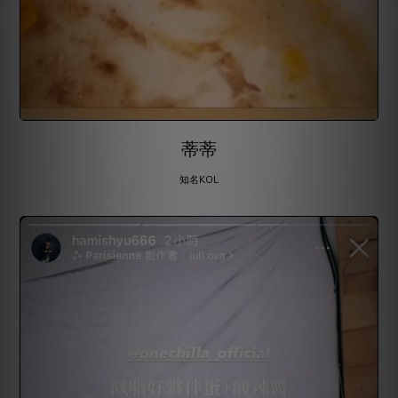
蒂蒂
知名KOL