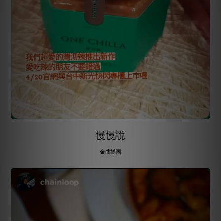
慢慢說
金曲樂團