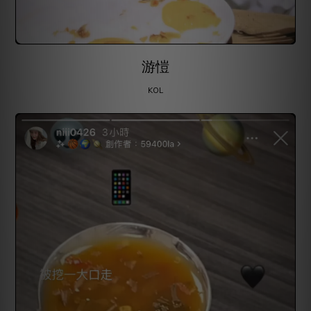
游愷
KOL