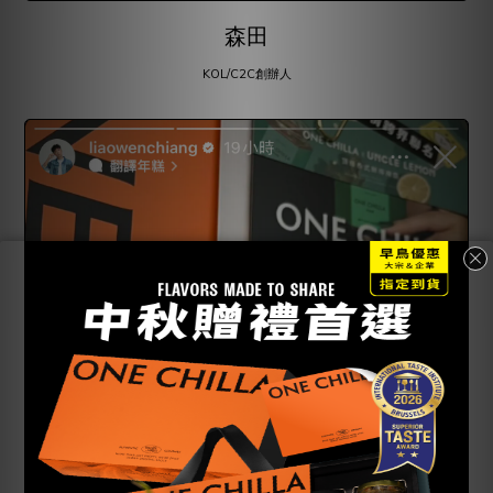
森田
KOL/C2C創辦人