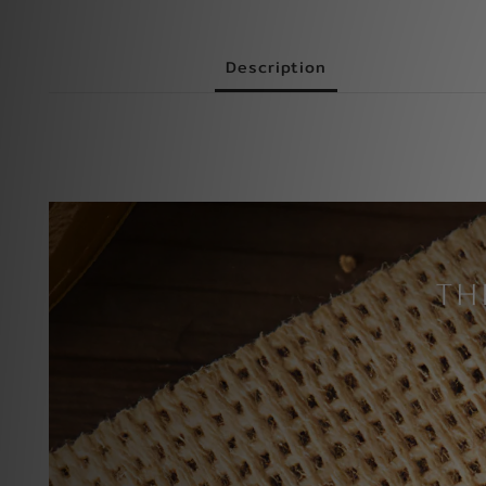
Description